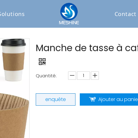
Solutions
Contact
Manche de tasse à caf
Quantité:
enquête
Ajouter au panie