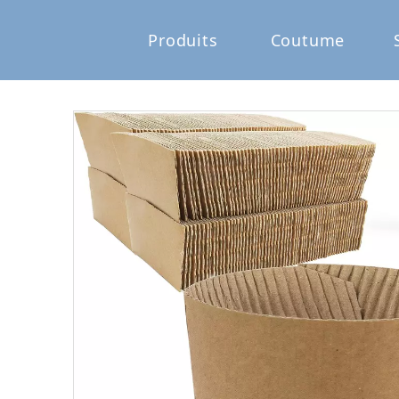
Produits
Coutume