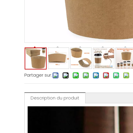
Partager sur:
Description du produit