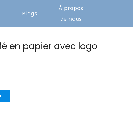
À propos
Blogs
de nous
é en papier avec logo
r