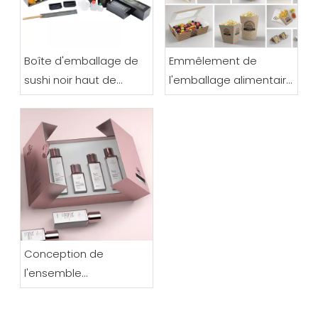
Boîte d'emballage de
Emmêlement de
sushi noir haut de
l'emballage alimentaire
gamme
en papier
Conception de
l'ensemble
d'emballages
cosmétiques premium