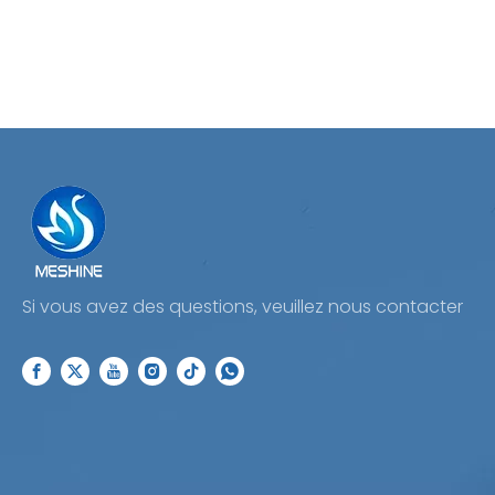
Si vous avez des questions, veuillez nous contacter