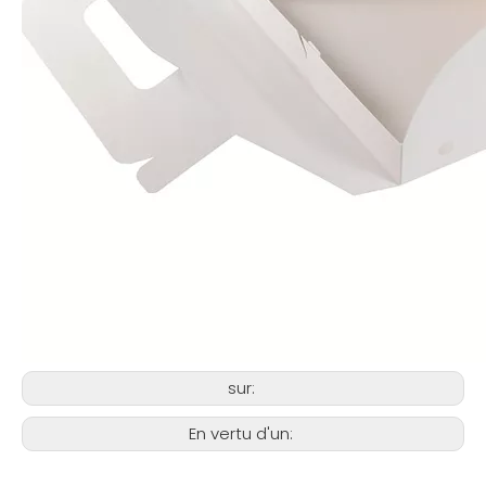
sur:
En vertu d'un: