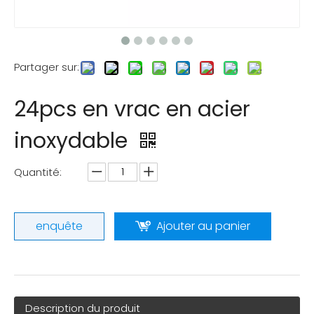
Partager sur:
24pcs en vrac en acier
inoxydable
Quantité:
enquête
Ajouter au panier
Description du produit