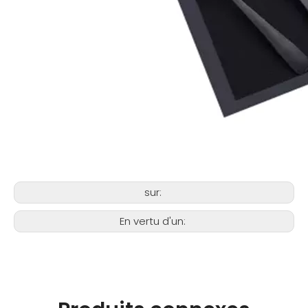
sur:
En vertu d'un: