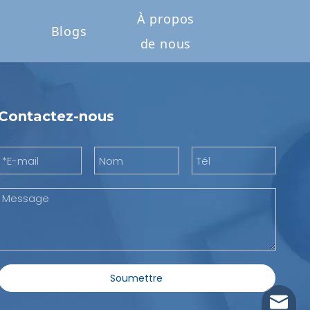
À propos
Blogs
de nous
Contactez-nous
Soumettre
jenny@