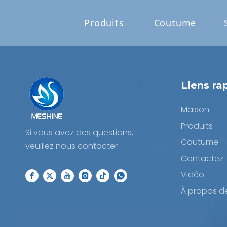
Produits
Coutume
Liens ra
Maison
Produits
Si vous avez des questions,
Coutume
veuillez nous contacter
Contactez
Vidéo
À propos d