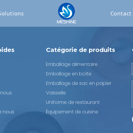
Solutions
Contact
pides
Catégorie de produits
Emballage alimentaire
Emballage en boîte
Emballage de sac en papier
-nous
Vaisselle
Uniforme de restaurant
e nous
Équipement de cuisine