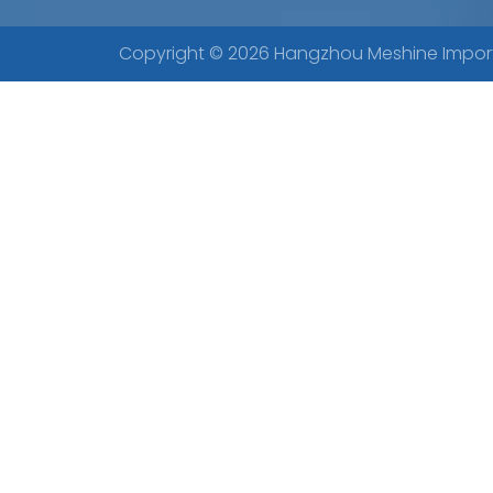
Copyright ©
2026
Hangzhou Meshine Import A