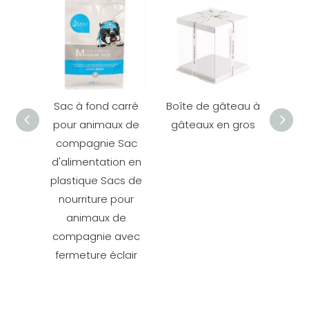
Sac à fond carré
Boîte de gâteau à
Boît
pour animaux de
gâteaux en gros
à gâ
compagnie Sac
boîte
d'alimentation en
plastique Sacs de
nourriture pour
animaux de
compagnie avec
fermeture éclair