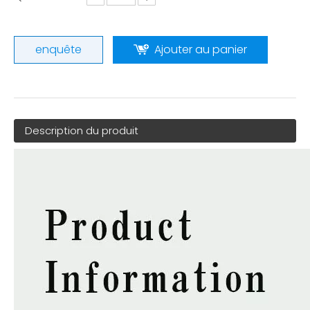
enquête
Ajouter au panier
Description du produit