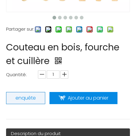
Partager sur:
Couteau en bois, fourche
et cuillère
Quantité:
enquête
Ajouter au panier
Description du produit