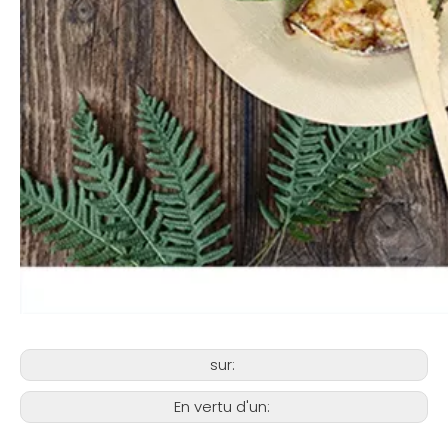
sur:
En vertu d'un: