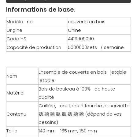
Informations de base.
Modèle no.
couverts en bois
Origine
Chine
Code HS
4419909090
Capacité de production
5000000sets / semaine
Ensemble de couverts en bois jetable
Nom
jetable
Bois de bouleau à 100% de haute
Matériel
qualité
Cuillère, couteau à fourche et serviette
Contenu
聽 聽 聽 聽 聽 聽 聽 聽 (dépend de vos
besoins)
Taille
140 mm, 165 mm, 180 mm