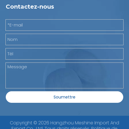
Contactez-nous
Soumettre
Copyright ©
2026
Hangzhou Meshine Import And
Export Co., Ltd. Tous droits réservés.
Politique de